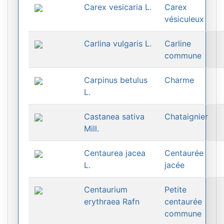
Carex vesicaria L.
Carex
vésiculeux
Carlina vulgaris L.
Carline
commune
Carpinus betulus
Charme
L.
Castanea sativa
Chataignier
Mill.
Centaurea jacea
Centaurée
L.
jacée
Centaurium
Petite
erythraea Rafn
centaurée
commune