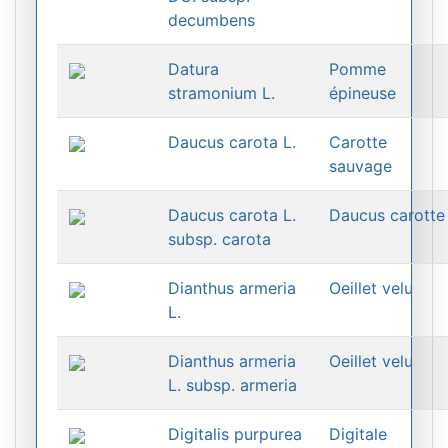
decumbens
Datura
Pomme
stramonium L.
épineuse
Daucus carota L.
Carotte
sauvage
Daucus carota L.
Daucus carotte
subsp. carota
Dianthus armeria
Oeillet velu
L.
Dianthus armeria
Oeillet velu
L. subsp. armeria
Digitalis purpurea
Digitale