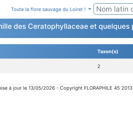
Toute la flore sauvage du Loiret !
mille des Ceratophyllaceae et quelque
Taxon(s)
2
mise à jour le 13/05/2026 - Copyright FLORAPHILE 45 2013