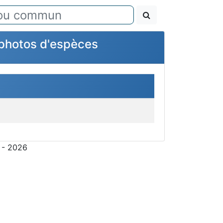
s photos d'espèces
 - 2026