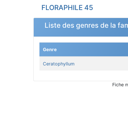
FLORAPHILE 45
Liste des genres de la fa
Genre
Ceratophyllum
Fiche 