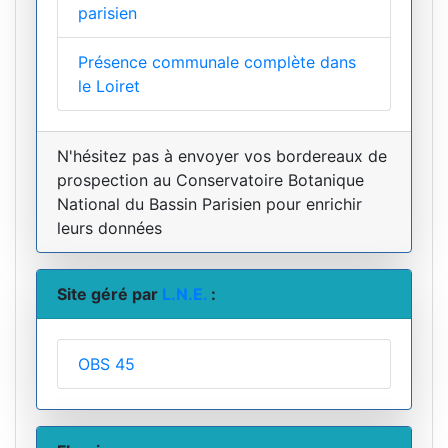
parisien
Présence communale complète dans
le Loiret
N'hésitez pas à envoyer vos bordereaux de
prospection au Conservatoire Botanique
National du Bassin Parisien pour enrichir
leurs données
Site géré par
L.N.E.
:
OBS 45