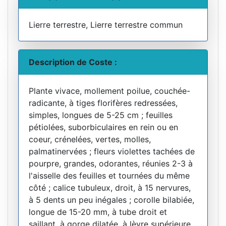
Lierre terrestre, Lierre terrestre commun
Description de Coste :
Plante vivace, mollement poilue, couchée-
radicante, à tiges florifères redressées,
simples, longues de 5-25 cm ; feuilles
pétiolées, suborbiculaires en rein ou en
coeur, crénelées, vertes, molles,
palmatinervées ; fleurs violettes tachées de
pourpre, grandes, odorantes, réunies 2-3 à
l'aisselle des feuilles et tournées du même
côté ; calice tubuleux, droit, à 15 nervures,
à 5 dents un peu inégales ; corolle bilabiée,
longue de 15-20 mm, à tube droit et
saillant, à gorge dilatée, à lèvre supérieure