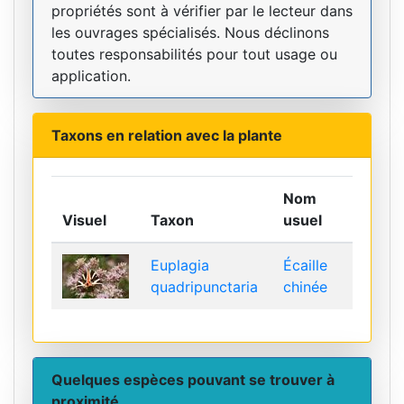
propriétés sont à vérifier par le lecteur dans
les ouvrages spécialisés. Nous déclinons
toutes responsabilités pour tout usage ou
application.
Taxons en relation avec la plante
Nom
Visuel
Taxon
usuel
Euplagia
Écaille
quadripunctaria
chinée
Quelques espèces pouvant se trouver à
proximité