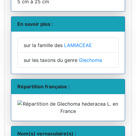
5 cm à 25 cm
En savoir plus :
sur la famille des
LAMIACEAE
sur les taxons du genre
Glechoma
Répartition française :
Nom(s) vernaculaire(s) :